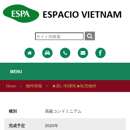
MENU
>
>
Home
物件情報
★高い利便性★転売物件
種別
高級コンドミニアム
完成予定
2020年