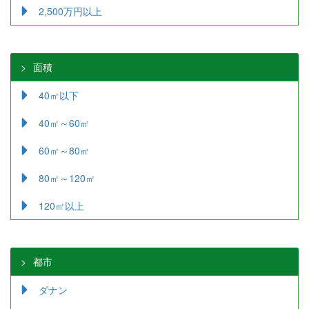
2,500万円以上
面積
40㎡以下
40㎡～60㎡
60㎡～80㎡
80㎡～120㎡
120㎡以上
都市
ダナン