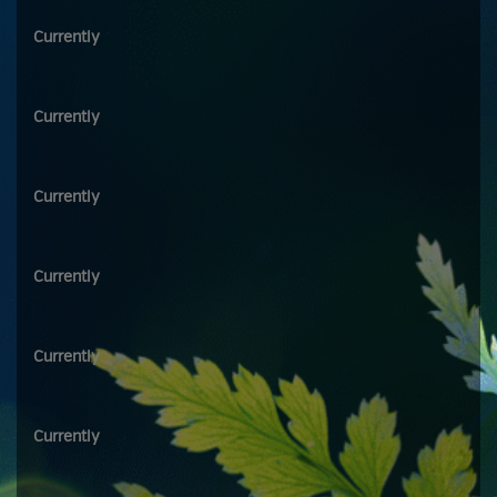
Currently
Currently
Currently
Currently
Currently
Currently