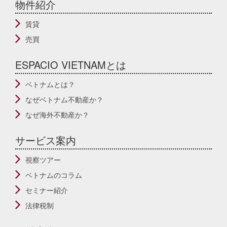
物件紹介
賃貸
売買
ESPACIO VIETNAMとは
ベトナムとは？
なぜベトナム不動産か？
なぜ海外不動産か？
サービス案内
視察ツアー
ベトナムのコラム
セミナー紹介
法律税制