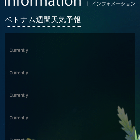
ベトナム週間天気予報
Currently
Currently
Currently
Currently