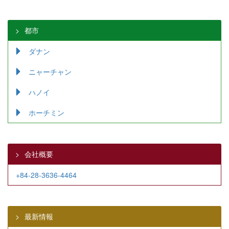
都市
ダナン
ニャーチャン
ハノイ
ホーチミン
会社概要
+84-28-3636-4464
最新情報