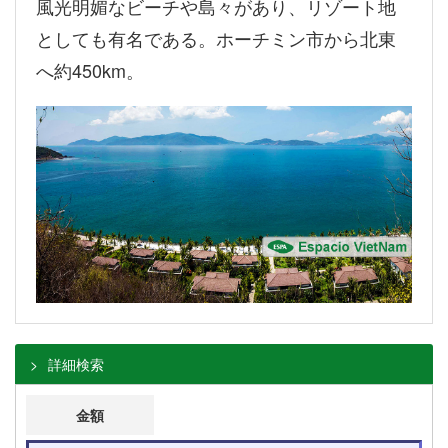
風光明媚なビーチや島々があり、リゾート地
としても有名である。ホーチミン市から北東
へ約450km。
詳細検索
金額